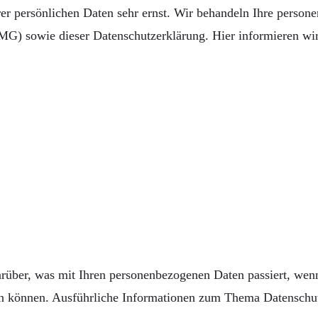
rer persönlichen Daten sehr ernst. Wir behandeln Ihre person
G) sowie dieser Datenschutzerklärung. Hier informieren wir 
arüber, was mit Ihren personenbezogenen Daten passiert, we
rden können. Ausführliche Informationen zum Thema Datenschu