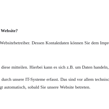
r Website?
n Websitebetreiber. Dessen Kontaktdaten können Sie dem Imp
diese mitteilen. Hierbei kann es sich z.B. um Daten handeln,
urch unsere IT-Systeme erfasst. Das sind vor allem technisc
gt automatisch, sobald Sie unsere Website betreten.