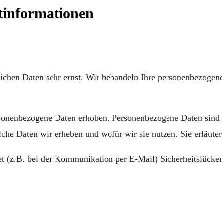
htinformationen
lichen Daten sehr ernst. Wir behandeln Ihre personenbezogene
onenbezogene Daten erhoben. Personenbezogene Daten sind Da
lche Daten wir erheben und wofür wir sie nutzen. Sie erläut
et (z.B. bei der Kommunikation per E-Mail) Sicherheitslücke