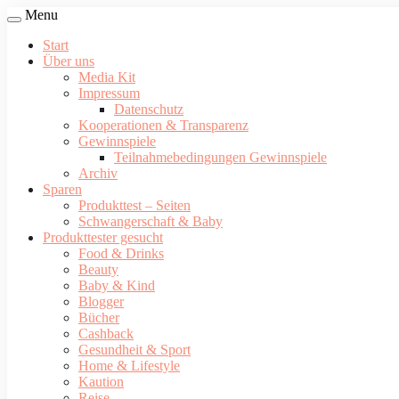
Menu
Start
Über uns
Media Kit
Impressum
Datenschutz
Kooperationen & Transparenz
Gewinnspiele
Teilnahmebedingungen Gewinnspiele
Archiv
Sparen
Produkttest – Seiten
Schwangerschaft & Baby
Produkttester gesucht
Food & Drinks
Beauty
Baby & Kind
Blogger
Bücher
Cashback
Gesundheit & Sport
Home & Lifestyle
Kaution
Reise