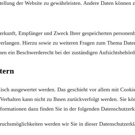
tstellung der Website zu gewährleisten. Andere Daten können 
 Herkunft, Empfänger und Zweck Ihrer gespeicherten personen
verlangen. Hierzu sowie zu weiteren Fragen zum Thema Daten
en ein Beschwerderecht bei der zuständigen Aufsichtsbehörd
tern
stisch ausgewertet werden. Das geschieht vor allem mit Coo
-Verhalten kann nicht zu Ihnen zurückverfolgt werden. Sie kö
nformationen dazu finden Sie in der folgenden Datenschutzerk
ruchsmöglichkeiten werden wir Sie in dieser Datenschutzerkl