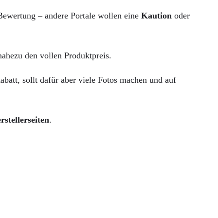
 Bewertung – andere Portale wollen eine
Kaution
oder
nahezu den vollen Produktpreis.
batt, sollt dafür aber viele Fotos machen und auf
rstellerseiten
.