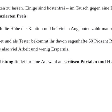
ten zu lassen. Einige sind kostenfrei – im Tausch gegen eine
zierten Preis.
uch die Höhe der Kaution und bei vielen Angeboten zahlt man 
tet und als Tester bekommt ihr davon sagenhafte 50 Prozent Ra
also viel Arbeit und wenig Ersparnis.
listung
findet ihr eine Auswahl an
seriösen Portalen und He