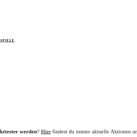
SPIELE
kttester werden
?
Hier
findest du immer aktuelle Aktionen u