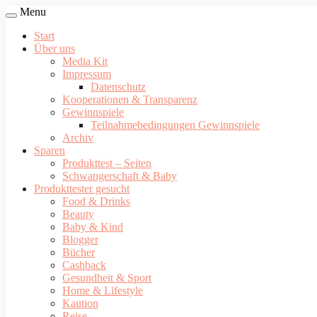
Menu
Start
Über uns
Media Kit
Impressum
Datenschutz
Kooperationen & Transparenz
Gewinnspiele
Teilnahmebedingungen Gewinnspiele
Archiv
Sparen
Produkttest – Seiten
Schwangerschaft & Baby
Produkttester gesucht
Food & Drinks
Beauty
Baby & Kind
Blogger
Bücher
Cashback
Gesundheit & Sport
Home & Lifestyle
Kaution
Reise