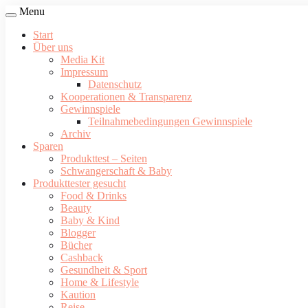
Menu
Start
Über uns
Media Kit
Impressum
Datenschutz
Kooperationen & Transparenz
Gewinnspiele
Teilnahmebedingungen Gewinnspiele
Archiv
Sparen
Produkttest – Seiten
Schwangerschaft & Baby
Produkttester gesucht
Food & Drinks
Beauty
Baby & Kind
Blogger
Bücher
Cashback
Gesundheit & Sport
Home & Lifestyle
Kaution
Reise