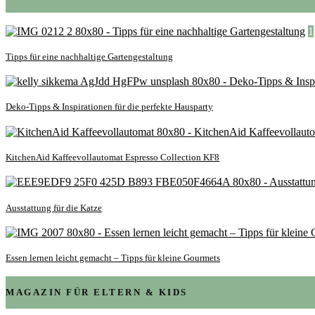
1
Tipps für eine nachhaltige Gartengestaltung
Deko-Tipps & Inspirationen für die perfekte Hausparty
KitchenAid Kaffeevollautomat Espresso Collection KF8
Ausstattung für die Katze
Essen lernen leicht gemacht – Tipps für kleine Gourmets
MAGAZIN FÜR ELTERN & KIDS