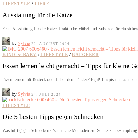
/
LIFESTYLE
TIERE
Ausstattung für die Katze
Erste Ausstattung für die Katze. Praktische Möbel und Zubehör für ein siche
by
Sylvia
22. AUGUST 2024
/
/
KIND & BABY
LIFESTYLE
RATGEBER
Essen lernen leicht gemacht – Tipps für kleine 
Essen lernen mit Besteck oder lieber den Händen? Egal! Hauptsache es mac
by
Sylvia
24. JULI 2024
LIFESTYLE
Die 5 besten Tipps gegen Schnecken
Was hilft gegen Schnecken? Natürliche Methoden zur Schneckenbekämpfung