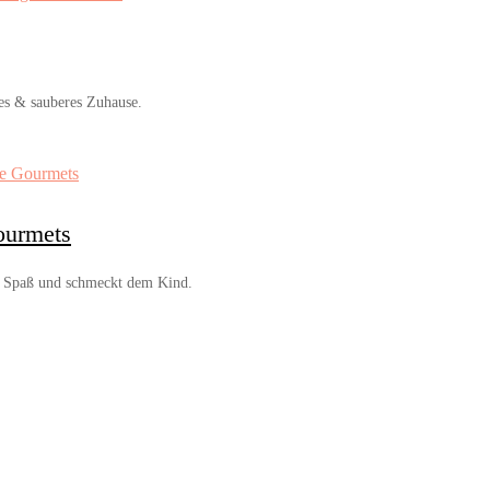
res & sauberes Zuhause.
Gourmets
ht Spaß und schmeckt dem Kind.