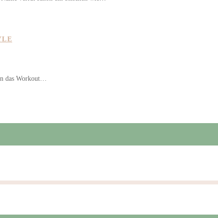
YLE
Wenn das Workout…