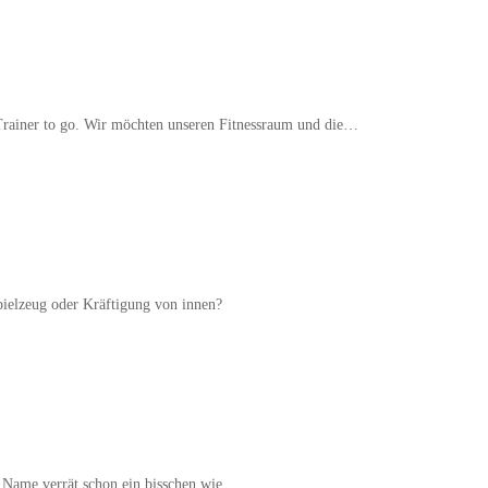
 Trainer to go. Wir möchten unseren Fitnessraum und die…
pielzeug oder Kräftigung von innen?
r Name verrät schon ein bisschen wie…