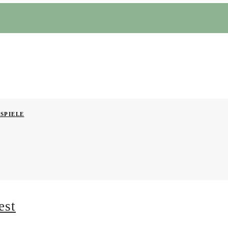
SPIELE
est