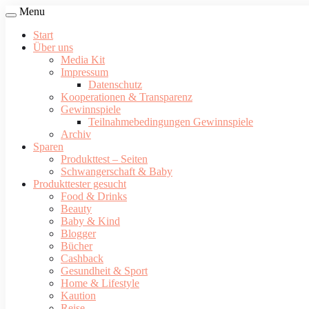
Menu
Start
Über uns
Media Kit
Impressum
Datenschutz
Kooperationen & Transparenz
Gewinnspiele
Teilnahmebedingungen Gewinnspiele
Archiv
Sparen
Produkttest – Seiten
Schwangerschaft & Baby
Produkttester gesucht
Food & Drinks
Beauty
Baby & Kind
Blogger
Bücher
Cashback
Gesundheit & Sport
Home & Lifestyle
Kaution
Reise