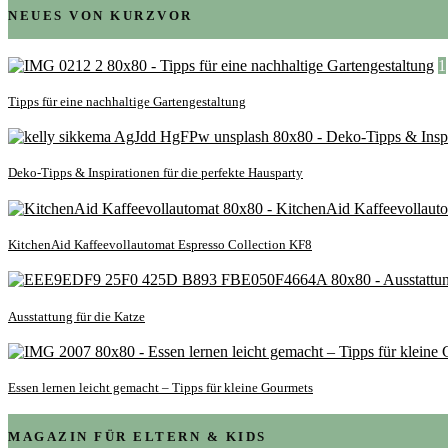
NEUES VON KURZVOR
1
Tipps für eine nachhaltige Gartengestaltung
Deko-Tipps & Inspirationen für die perfekte Hausparty
KitchenAid Kaffeevollautomat Espresso Collection KF8
Ausstattung für die Katze
Essen lernen leicht gemacht – Tipps für kleine Gourmets
MAGAZIN FÜR ELTERN & KIDS