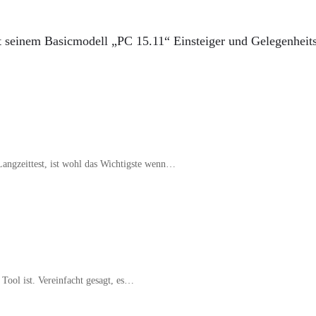
t seinem Basicmodell „PC 15.11“ Einsteiger und Gelegenheits
ngzeittest, ist wohl das Wichtigste wenn…
Tool ist. Vereinfacht gesagt, es…