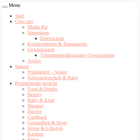
Menu
Start
Über uns
Media Kit
Impressum
Datenschutz
Kooperationen & Transparenz
Gewinnspiele
Teilnahmebedingungen Gewinnspiele
Archiv
Sparen
Produkttest – Seiten
Schwangerschaft & Baby
Produkttester gesucht
Food & Drinks
Beauty
Baby & Kind
Blogger
Bücher
Cashback
Gesundheit & Sport
Home & Lifestyle
Kaution
Reise