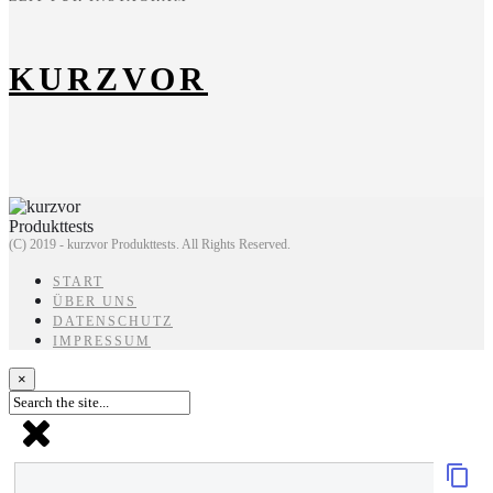
KURZVOR
(C) 2019 - kurzvor Produkttests. All Rights Reserved.
START
ÜBER UNS
DATENSCHUTZ
IMPRESSUM
×