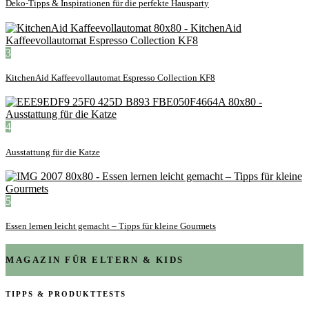
Deko-Tipps & Inspirationen für die perfekte Hausparty
3
KitchenAid Kaffeevollautomat Espresso Collection KF8
4
Ausstattung für die Katze
5
Essen lernen leicht gemacht – Tipps für kleine Gourmets
MAGAZIN FÜR ELTERN & KIDS
TIPPS & PRODUKTTESTS