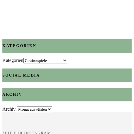
KATEGORIEN
Kategorien
SOCIAL MEDIA
ARCHIV
Archiv
ZEIT FÜR INSTAGRAM