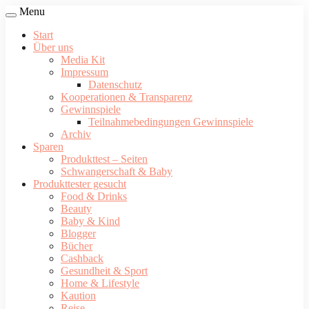
Menu
Start
Über uns
Media Kit
Impressum
Datenschutz
Kooperationen & Transparenz
Gewinnspiele
Teilnahmebedingungen Gewinnspiele
Archiv
Sparen
Produkttest – Seiten
Schwangerschaft & Baby
Produkttester gesucht
Food & Drinks
Beauty
Baby & Kind
Blogger
Bücher
Cashback
Gesundheit & Sport
Home & Lifestyle
Kaution
Reise