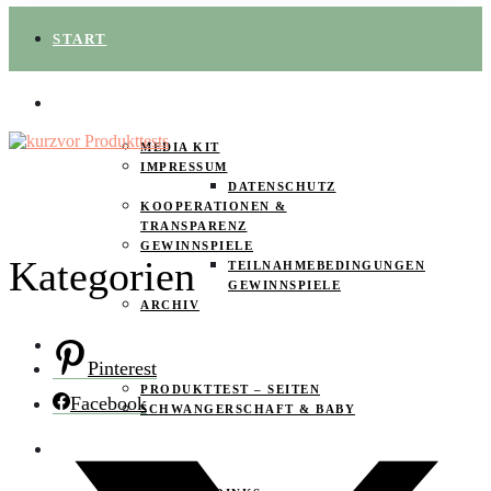
START
ÜBER UNS
MEDIA KIT
IMPRESSUM
DATENSCHUTZ
KOOPERATIONEN &
TRANSPARENZ
GEWINNSPIELE
Kategorien
TEILNAHMEBEDINGUNGEN
GEWINNSPIELE
ARCHIV
SPAREN
Pinterest
PRODUKTTEST – SEITEN
Facebook
SCHWANGERSCHAFT & BABY
PRODUKTTESTER GESUCHT