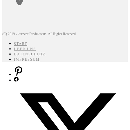
(C) 2019 - kurzvor Produkttests. All Rights Reserved.
START
ÜBER UNS
DATENSCHUTZ
IMPRESSUM