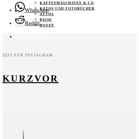
KAFFEEMASCHINEN & CO
FOTOS UND FOTOBÜCHER
WhatsApp
AUTOS
REISE
Reddit
BOXEN
KIND & KEGEL
ZEIT FÜR INSTAGRAM
KURZVOR