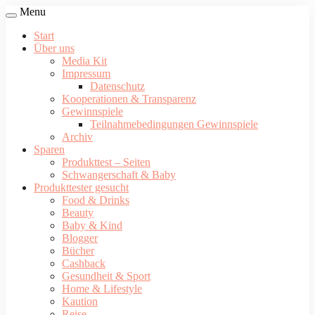
Menu
Start
Über uns
Media Kit
Impressum
Datenschutz
Kooperationen & Transparenz
Gewinnspiele
Teilnahmebedingungen Gewinnspiele
Archiv
Sparen
Produkttest – Seiten
Schwangerschaft & Baby
Produkttester gesucht
Food & Drinks
Beauty
Baby & Kind
Blogger
Bücher
Cashback
Gesundheit & Sport
Home & Lifestyle
Kaution
Reise