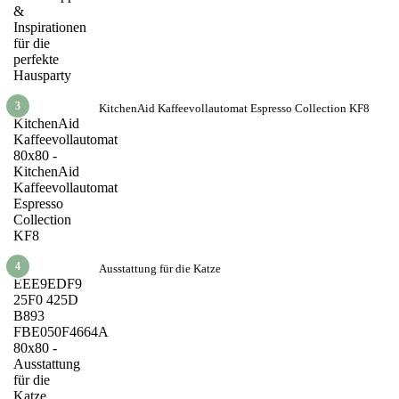
3
KitchenAid Kaffeevollautomat Espresso Collection KF8
4
Ausstattung für die Katze