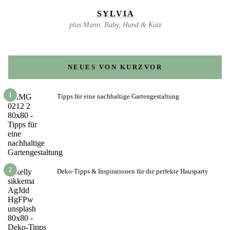
SYLVIA
plus Mann, Baby, Hund & Katz
NEUES VON KURZVOR
1
Tipps für eine nachhaltige Gartengestaltung
2
Deko-Tipps & Inspirationen für die perfekte Hausparty