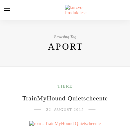
Browsing Tag
APORT
TIERE
TrainMyHound Quietscheente
22. AUGUST 2015