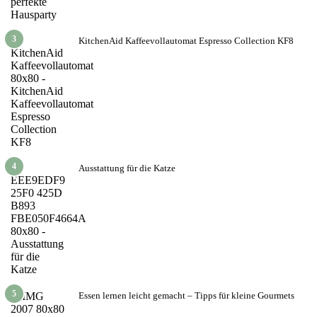
3
KitchenAid Kaffeevollautomat Espresso Collection KF8
4
Ausstattung für die Katze
5
Essen lernen leicht gemacht – Tipps für kleine Gourmets