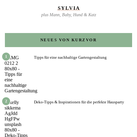
SYLVIA
plus Mann, Baby, Hund & Katz
NEUES VON KURZVOR
1
Tipps für eine nachhaltige Gartengestaltung
2
Deko-Tipps & Inspirationen für die perfekte Hausparty