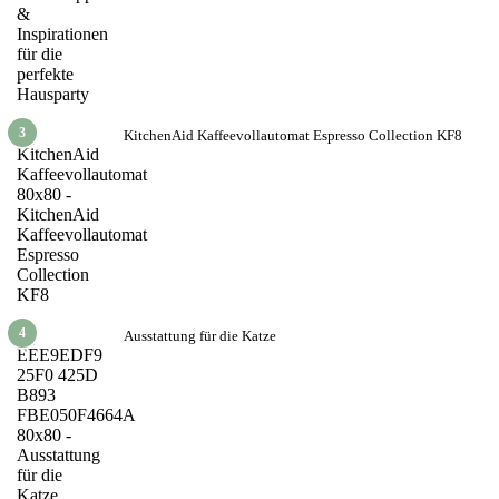
3
KitchenAid Kaffeevollautomat Espresso Collection KF8
4
Ausstattung für die Katze