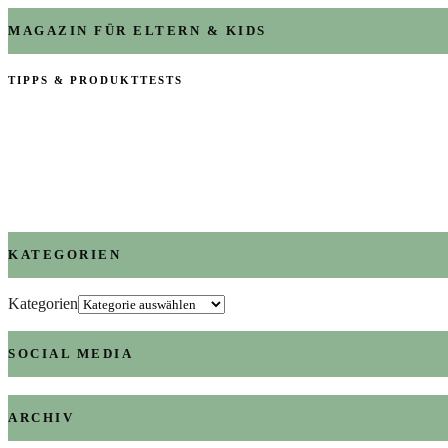
MAGAZIN FÜR ELTERN & KIDS
TIPPS & PRODUKTTESTS
KATEGORIEN
Kategorien
SOCIAL MEDIA
ARCHIV