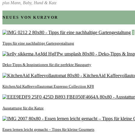
plus Mann, Baby, Hund & Katz
NEUES VON KURZVOR
1
Tipps für eine nachhaltige Gartengestaltung
Deko-Tipps & Inspirationen für die perfekte Hausparty
KitchenAid Kaffeevollautomat Espresso Collection KF8
Ausstattung für die Katze
Essen lernen leicht gemacht – Tipps für kleine Gourmets