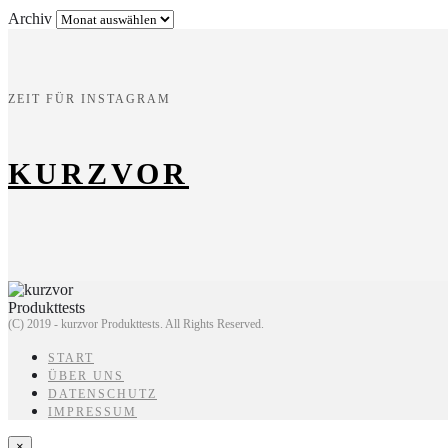
Archiv
ZEIT FÜR INSTAGRAM
KURZVOR
(C) 2019 - kurzvor Produkttests. All Rights Reserved.
START
ÜBER UNS
DATENSCHUTZ
IMPRESSUM
×