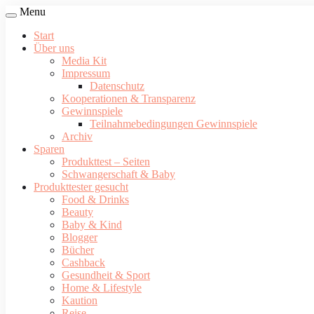
Menu
Start
Über uns
Media Kit
Impressum
Datenschutz
Kooperationen & Transparenz
Gewinnspiele
Teilnahmebedingungen Gewinnspiele
Archiv
Sparen
Produkttest – Seiten
Schwangerschaft & Baby
Produkttester gesucht
Food & Drinks
Beauty
Baby & Kind
Blogger
Bücher
Cashback
Gesundheit & Sport
Home & Lifestyle
Kaution
Reise