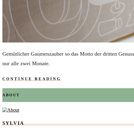
AUTOS
REISE
BOXEN
KIND & KEGEL
Gemütlicher Gaumenzauber so das Motto der dritten Genuss 
nur alle zwei Monate.
CONTINUE READING
ABOUT
SYLVIA