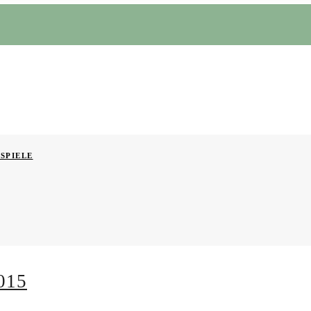
SPIELE
015