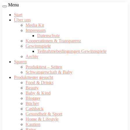
Menu
Start
Über uns
Media Kit
Impressum
Datenschutz
Kooperationen & Transparenz
Gewinnspiele
Teilnahmebedingungen Gewinnspiele
Archiv
Sparen
Produkttest – Seiten
Schwangerschaft & Baby
Produkttester gesucht
Food & Drinks
Beauty
Baby & Kind
Blogger
Bücher
Cashback
Gesundheit & Sport
Home & Lifestyle
Kaution
Reise