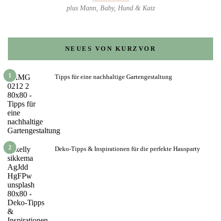
plus Mann, Baby, Hund & Katz
NEUES VON KURZVOR
1
Tipps für eine nachhaltige Gartengestaltung
2
Deko-Tipps & Inspirationen für die perfekte Hausparty