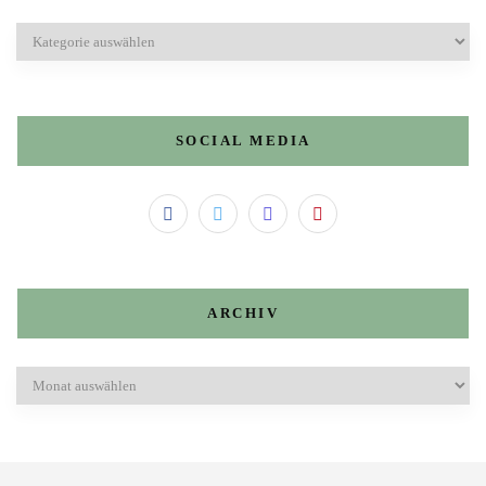
Kategorien
SOCIAL MEDIA
ARCHIV
Archiv