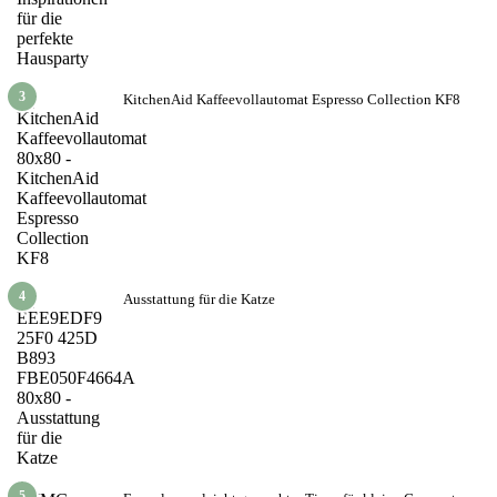
3
KitchenAid Kaffeevollautomat Espresso Collection KF8
4
Ausstattung für die Katze
5