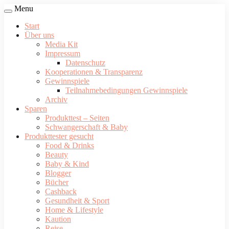
Menu
Start
Über uns
Media Kit
Impressum
Datenschutz
Kooperationen & Transparenz
Gewinnspiele
Teilnahmebedingungen Gewinnspiele
Archiv
Sparen
Produkttest – Seiten
Schwangerschaft & Baby
Produkttester gesucht
Food & Drinks
Beauty
Baby & Kind
Blogger
Bücher
Cashback
Gesundheit & Sport
Home & Lifestyle
Kaution
Reise