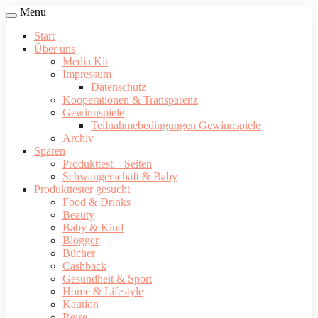
Menu
Start
Über uns
Media Kit
Impressum
Datenschutz
Kooperationen & Transparenz
Gewinnspiele
Teilnahmebedingungen Gewinnspiele
Archiv
Sparen
Produkttest – Seiten
Schwangerschaft & Baby
Produkttester gesucht
Food & Drinks
Beauty
Baby & Kind
Blogger
Bücher
Cashback
Gesundheit & Sport
Home & Lifestyle
Kaution
Reise