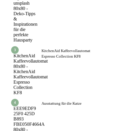
3
KitchenAid Kaffeevollautomat
Espresso Collection KF8
4
Ausstattung für die Katze