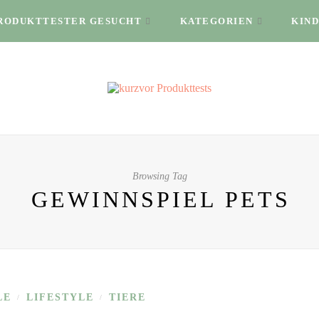
RODUKTTESTER GESUCHT
KATEGORIEN
KIND
Browsing Tag
GEWINNSPIEL PETS
LE
LIFESTYLE
TIERE
/
/