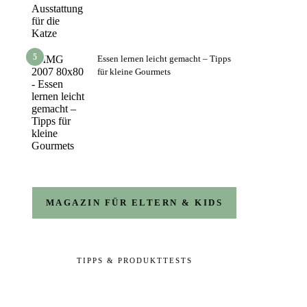
5
Essen lernen leicht gemacht – Tipps
für kleine Gourmets
MAGAZIN FÜR ELTERN & KIDS
TIPPS & PRODUKTTESTS