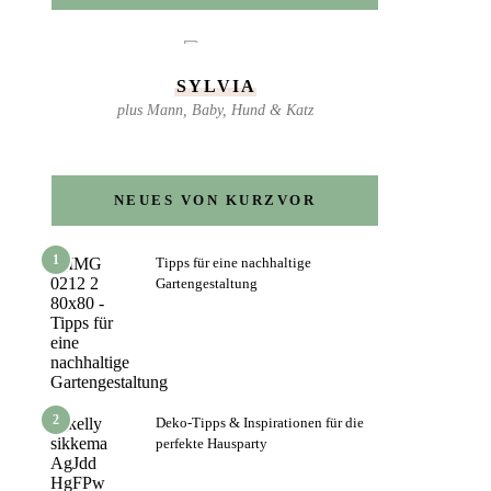
SYLVIA
plus Mann, Baby, Hund & Katz
NEUES VON KURZVOR
1
Tipps für eine nachhaltige
Gartengestaltung
2
Deko-Tipps & Inspirationen für die
perfekte Hausparty