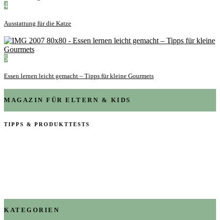
4
Ausstattung für die Katze
5
Essen lernen leicht gemacht – Tipps für kleine Gourmets
MAGAZIN FÜR ELTERN & KIDS
TIPPS & PRODUKTTESTS
KATEGORIEN