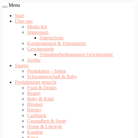
Menu
Start
Über uns
Media Kit
Impressum
Datenschutz
Kooperationen & Transparenz
Gewinnspiele
Teilnahmebedingungen Gewinnspiele
Archiv
Sparen
Produkttest – Seiten
Schwangerschaft & Baby
Produkttester gesucht
Food & Drinks
Beauty
Baby & Kind
Blogger
Bücher
Cashback
Gesundheit & Sport
Home & Lifestyle
Kaution
Reise