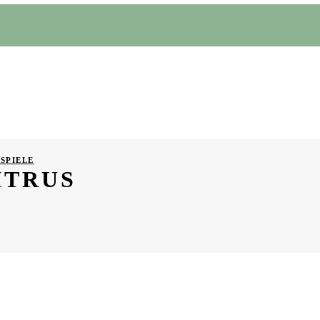
SPIELE
ITRUS