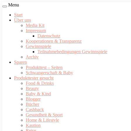
Menu
Start
Über uns
Media Kit
Impressum
Datenschutz
Kooperationen & Transparenz
Gewinnspiele
Teilnahmebedingungen Gewinnspiele
Archiv
Sparen
Produkttest – Seiten
Schwangerschaft & Baby
Produkttester gesucht
Food & Drinks
Beauty
Baby & Kind
Blogger
Bücher
Cashback
Gesundheit & Sport
Home & Lifestyle
Kaution
Reise