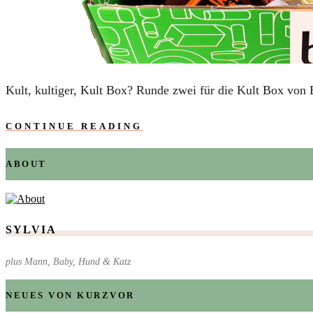
AUTOS
REISE
BOXEN
KIND & KEGEL
Kult, kultiger, Kult Box? Runde zwei für die Kult Box von
CONTINUE READING
ABOUT
SYLVIA
plus Mann, Baby, Hund & Katz
NEUES VON KURZVOR