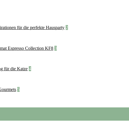
2
3
4
5