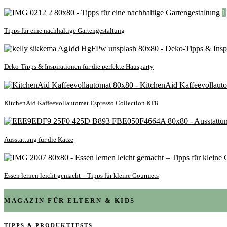
1
Tipps für eine nachhaltige Gartengestaltung
Deko-Tipps & Inspirationen für die perfekte Hausparty
KitchenAid Kaffeevollautomat Espresso Collection KF8
Ausstattung für die Katze
Essen lernen leicht gemacht – Tipps für kleine Gourmets
MAGAZIN FÜR ELTERN & KIDS
TIPPS & PRODUKTTESTS