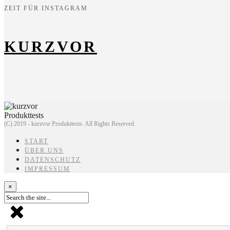
ZEIT FÜR INSTAGRAM
KURZVOR
(C) 2019 - kurzvor Produkttests. All Rights Reserved.
START
ÜBER UNS
DATENSCHUTZ
IMPRESSUM
×