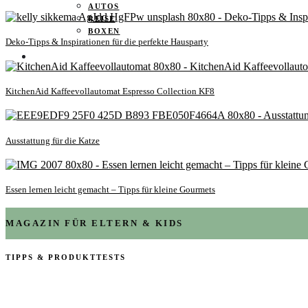
AUTOS
REISE
BOXEN
Deko-Tipps & Inspirationen für die perfekte Hausparty
KIND & KEGEL
KitchenAid Kaffeevollautomat Espresso Collection KF8
Ausstattung für die Katze
Essen lernen leicht gemacht – Tipps für kleine Gourmets
MAGAZIN FÜR ELTERN & KIDS
TIPPS & PRODUKTTESTS