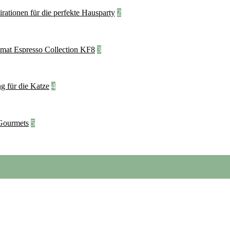
2
3
4
5