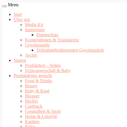
Menu
Start
Über uns
Media Kit
Impressum
Datenschutz
Kooperationen & Transparenz
Gewinnspiele
Teilnahmebedingungen Gewinnspiele
Archiv
Sparen
Produkttest – Seiten
Schwangerschaft & Baby
Produkttester gesucht
Food & Drinks
Beauty
Baby & Kind
Blogger
Bücher
Cashback
Gesundheit & Sport
Home & Lifestyle
Kaution
Reise