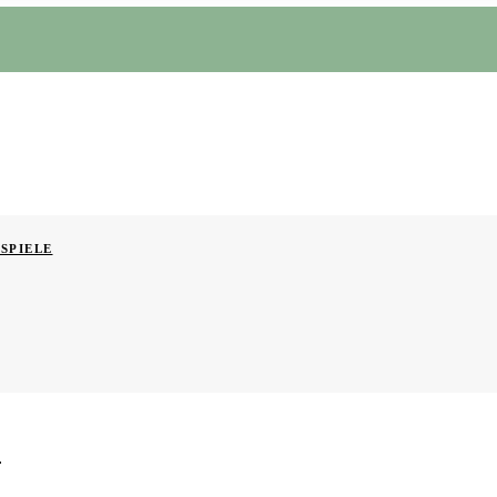
SPIELE
l