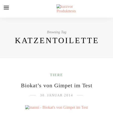
Browsing Tag
KATZENTOILETTE
TIERE
Biokat’s von Gimpet im Test
30. JANUAR 2014