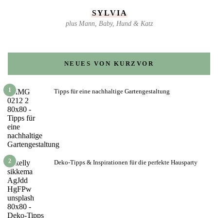
SYLVIA
plus Mann, Baby, Hund & Katz
NEUES VON KURZVOR
1
Tipps für eine nachhaltige Gartengestaltung
2
Deko-Tipps & Inspirationen für die perfekte Hausparty