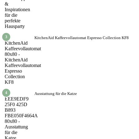
3
KitchenAid Kaffeevollautomat Espresso Collection KF8
4
Ausstattung für die Katze