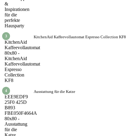
3
KitchenAid Kaffeevollautomat Espresso Collection KF8
4
Ausstattung für die Katze