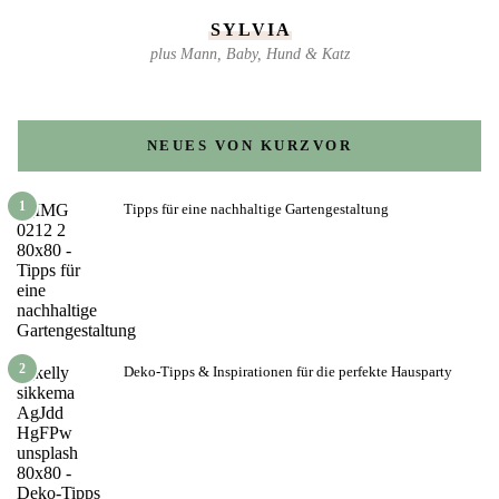
SYLVIA
plus Mann, Baby, Hund & Katz
NEUES VON KURZVOR
1
Tipps für eine nachhaltige Gartengestaltung
2
Deko-Tipps & Inspirationen für die perfekte Hausparty