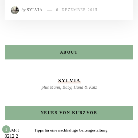
by
SYLVIA
6. DEZEMBER 2015
ABOUT
SYLVIA
plus Mann, Baby, Hund & Katz
NEUES VON KURZVOR
1
Tipps für eine nachhaltige Gartengestaltung