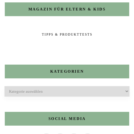
MAGAZIN FÜR ELTERN & KIDS
TIPPS & PRODUKTTESTS
KATEGORIEN
Kategorien
SOCIAL MEDIA