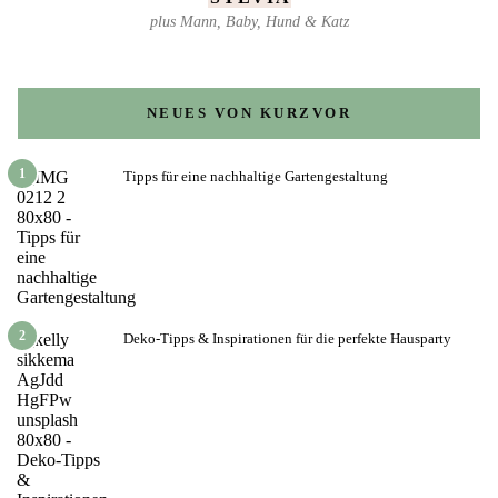
plus Mann, Baby, Hund & Katz
NEUES VON KURZVOR
1
Tipps für eine nachhaltige Gartengestaltung
2
Deko-Tipps & Inspirationen für die perfekte Hausparty