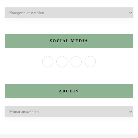
Kategorien
SOCIAL MEDIA
ARCHIV
Archiv