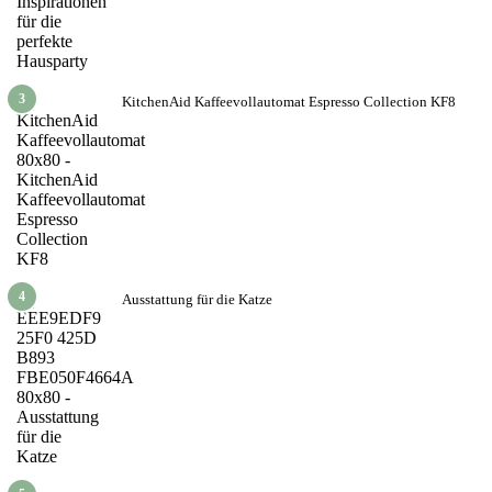
3
KitchenAid Kaffeevollautomat Espresso Collection KF8
4
Ausstattung für die Katze