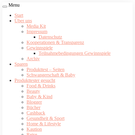
Menu
Start
Über uns
Media Kit
Impressum
Datenschutz
Kooperationen & Transparenz
Gewinnspiele
Teilnahmebedingungen Gewinnspiele
Archiv
Sparen
Produkttest – Seiten
Schwangerschaft & Baby
Produkttester gesucht
Food & Drinks
Beauty
Baby & Kind
Blogger
Bücher
Cashback
Gesundheit & Sport
Home & Lifestyle
Kaution
Reise