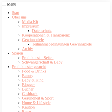
Menu
Start
Über uns
Media Kit
Impressum
Datenschutz
Kooperationen & Transparenz
Gewinnspiele
Teilnahmebedingungen Gewinnspiele
Archiv
Sparen
Produkttest – Seiten
Schwangerschaft & Baby
Produkttester gesucht
Food & Drinks
Beauty
Baby & Kind
Blogger
Bücher
Cashback
Gesundheit & Sport
Home & Lifestyle
Kaution
Reise