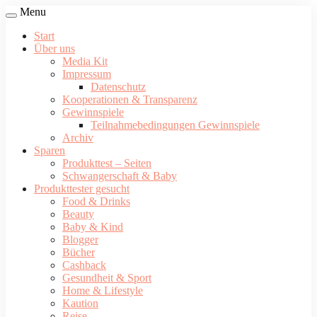
Menu
Start
Über uns
Media Kit
Impressum
Datenschutz
Kooperationen & Transparenz
Gewinnspiele
Teilnahmebedingungen Gewinnspiele
Archiv
Sparen
Produkttest – Seiten
Schwangerschaft & Baby
Produkttester gesucht
Food & Drinks
Beauty
Baby & Kind
Blogger
Bücher
Cashback
Gesundheit & Sport
Home & Lifestyle
Kaution
Reise