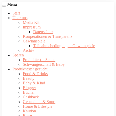
Menu
Start
Über uns
Media Kit
Impressum
Datenschutz
Kooperationen & Transparenz
Gewinnspiele
Teilnahmebedingungen Gewinnspiele
Archiv
Sparen
Produkttest – Seiten
Schwangerschaft & Baby
Produkttester gesucht
Food & Drinks
Beauty
Baby & Kind
Blogger
Bücher
Cashback
Gesundheit & Sport
Home & Lifestyle
Kaution
Reise