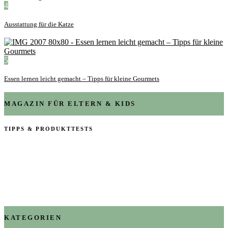
4
Ausstattung für die Katze
5
Essen lernen leicht gemacht – Tipps für kleine Gourmets
MAGAZIN FÜR ELTERN & KIDS
TIPPS & PRODUKTTESTS
KATEGORIEN