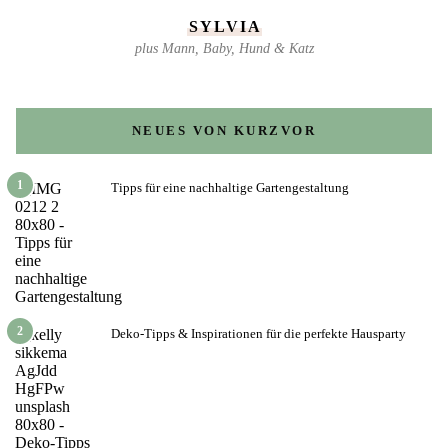
SYLVIA
plus Mann, Baby, Hund & Katz
NEUES VON KURZVOR
1
Tipps für eine nachhaltige Gartengestaltung
2
Deko-Tipps & Inspirationen für die perfekte Hausparty