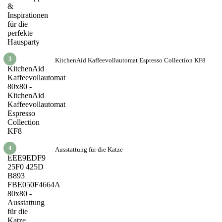
3
KitchenAid Kaffeevollautomat Espresso Collection KF8
4
Ausstattung für die Katze