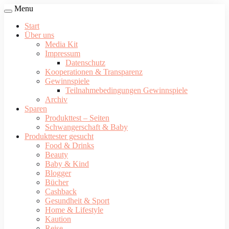
Menu
Start
Über uns
Media Kit
Impressum
Datenschutz
Kooperationen & Transparenz
Gewinnspiele
Teilnahmebedingungen Gewinnspiele
Archiv
Sparen
Produkttest – Seiten
Schwangerschaft & Baby
Produkttester gesucht
Food & Drinks
Beauty
Baby & Kind
Blogger
Bücher
Cashback
Gesundheit & Sport
Home & Lifestyle
Kaution
Reise