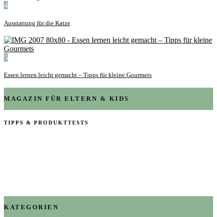
4
Ausstattung für die Katze
5
Essen lernen leicht gemacht – Tipps für kleine Gourmets
MAGAZIN FÜR ELTERN & KIDS
TIPPS & PRODUKTTESTS
KATEGORIEN