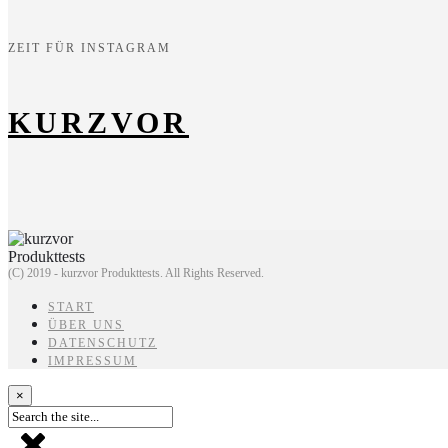
ZEIT FÜR INSTAGRAM
KURZVOR
(C) 2019 - kurzvor Produkttests. All Rights Reserved.
START
ÜBER UNS
DATENSCHUTZ
IMPRESSUM
×