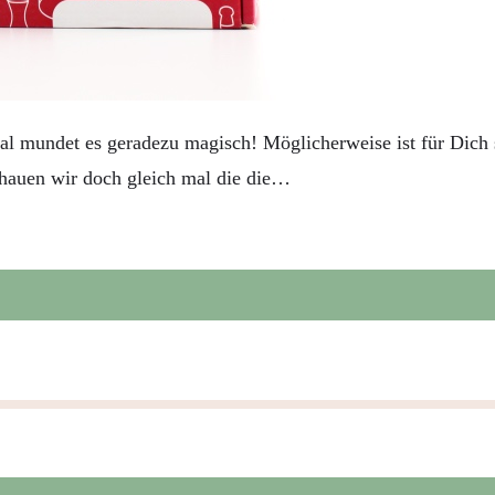
ndet es geradezu magisch! Möglicherweise ist für Dich so
chauen wir doch gleich mal die die…