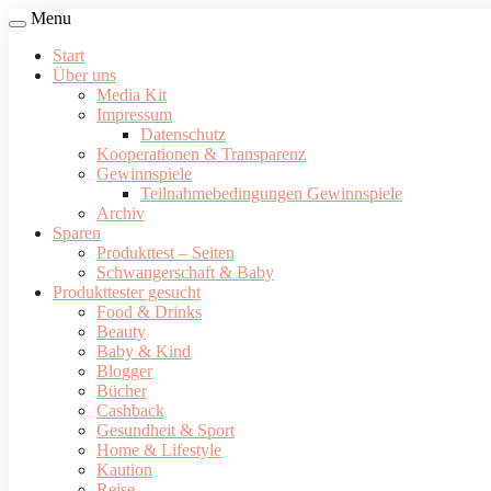
Menu
Start
Über uns
Media Kit
Impressum
Datenschutz
Kooperationen & Transparenz
Gewinnspiele
Teilnahmebedingungen Gewinnspiele
Archiv
Sparen
Produkttest – Seiten
Schwangerschaft & Baby
Produkttester gesucht
Food & Drinks
Beauty
Baby & Kind
Blogger
Bücher
Cashback
Gesundheit & Sport
Home & Lifestyle
Kaution
Reise