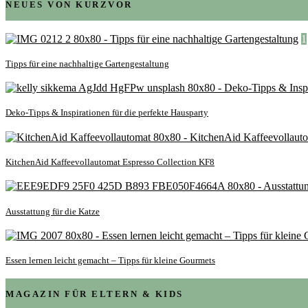
NEUES VON KURZVOR
1
Tipps für eine nachhaltige Gartengestaltung
Deko-Tipps & Inspirationen für die perfekte Hausparty
KitchenAid Kaffeevollautomat Espresso Collection KF8
Ausstattung für die Katze
Essen lernen leicht gemacht – Tipps für kleine Gourmets
MAGAZIN FÜR ELTERN & KIDS