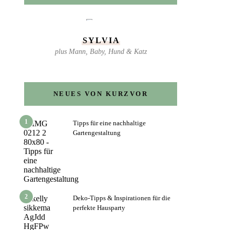
SYLVIA
plus Mann, Baby, Hund & Katz
NEUES VON KURZVOR
1
Tipps für eine nachhaltige
Gartengestaltung
2
Deko-Tipps & Inspirationen für die
perfekte Hausparty