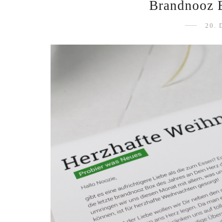
Brandnooz 
20.