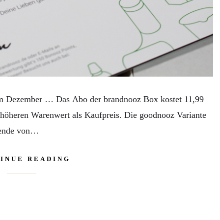
 im Dezember … Das Abo der brandnooz Box kostet 11,99
 höheren Warenwert als Kaufpreis. Die goodnooz Variante
Spende von…
INUE READING