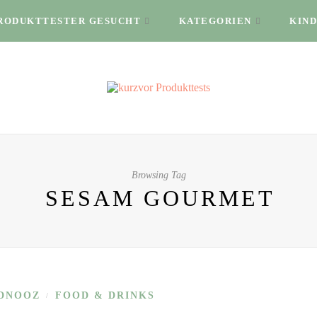
RODUKTTESTER GESUCHT
KATEGORIEN
KIND
Browsing Tag
SESAM GOURMET
DNOOZ
FOOD & DRINKS
/