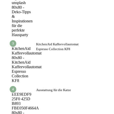
3
KitchenAid Kaffeevollautomat
Espresso Collection KF8
4
Ausstattung für die Katze