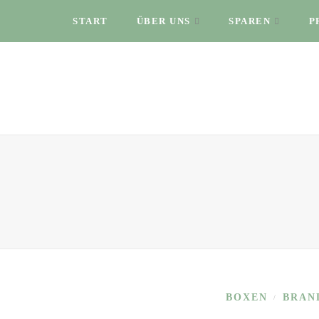
START
ÜBER UNS
SPAREN
P
BOXEN
BRAN
/