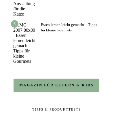
5
Essen lernen leicht gemacht – Tipps
für kleine Gourmets
MAGAZIN FÜR ELTERN & KIDS
TIPPS & PRODUKTTESTS