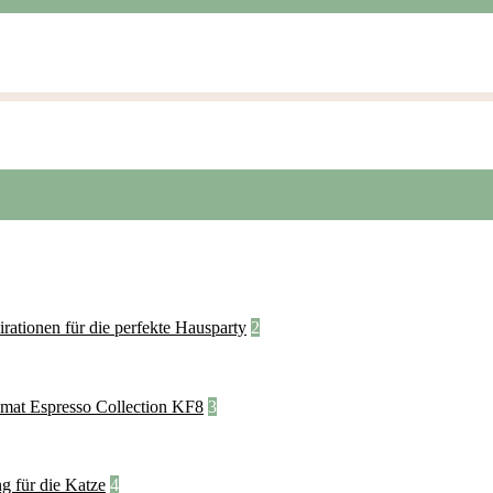
2
3
4