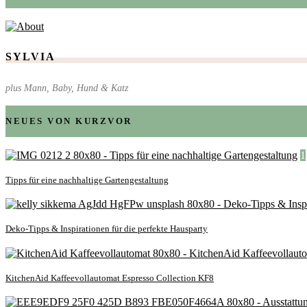
SYLVIA
plus Mann, Baby, Hund & Katz
NEUES VON KURZVOR
1
Tipps für eine nachhaltige Gartengestaltung
Deko-Tipps & Inspirationen für die perfekte Hausparty
KitchenAid Kaffeevollautomat Espresso Collection KF8