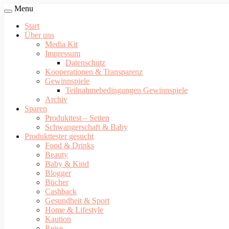
Menu
Start
Über uns
Media Kit
Impressum
Datenschutz
Kooperationen & Transparenz
Gewinnspiele
Teilnahmebedingungen Gewinnspiele
Archiv
Sparen
Produkttest – Seiten
Schwangerschaft & Baby
Produkttester gesucht
Food & Drinks
Beauty
Baby & Kind
Blogger
Bücher
Cashback
Gesundheit & Sport
Home & Lifestyle
Kaution
Reise