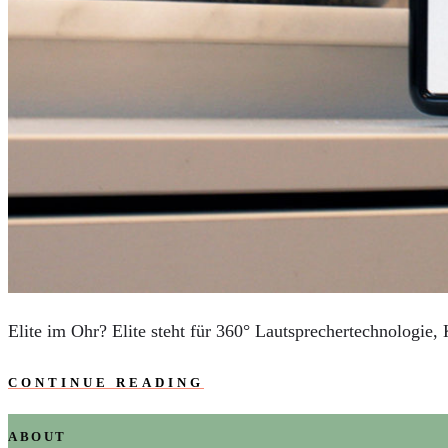
AUTOS
REISE
BOXEN
KIND & KEGEL
Elite im Ohr? Elite steht für 360° Lautsprechertechnologie,
CONTINUE READING
ABOUT