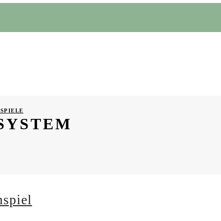
SPIELE
SYSTEM
spiel