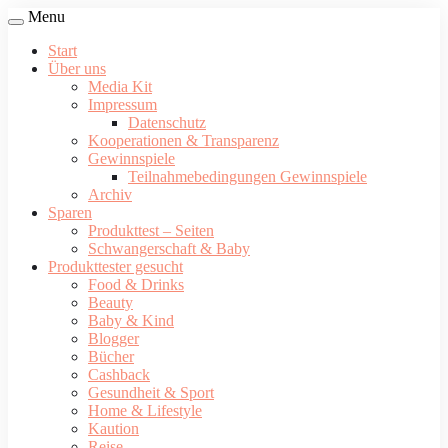
Menu
Start
Über uns
Media Kit
Impressum
Datenschutz
Kooperationen & Transparenz
Gewinnspiele
Teilnahmebedingungen Gewinnspiele
Archiv
Sparen
Produkttest – Seiten
Schwangerschaft & Baby
Produkttester gesucht
Food & Drinks
Beauty
Baby & Kind
Blogger
Bücher
Cashback
Gesundheit & Sport
Home & Lifestyle
Kaution
Reise