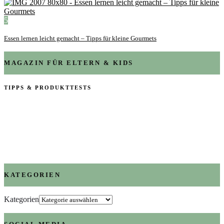
5
Essen lernen leicht gemacht – Tipps für kleine Gourmets
MAGAZIN FÜR ELTERN & KIDS
TIPPS & PRODUKTTESTS
KATEGORIEN
Kategorien