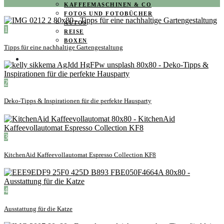
KAFFEEMASCHINEN & CO
FOTOS UND FOTOBÜCHER
AUTOS
1
REISE
BOXEN
Tipps für eine nachhaltige Gartengestaltung
KIND & KEGEL
2
Deko-Tipps & Inspirationen für die perfekte Hausparty
3
KitchenAid Kaffeevollautomat Espresso Collection KF8
4
Ausstattung für die Katze