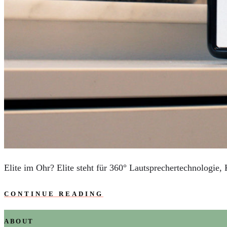
AUTOS
REISE
BOXEN
KIND & KEGEL
Elite im Ohr? Elite steht für 360° Lautsprechertechnologie,
CONTINUE READING
ABOUT