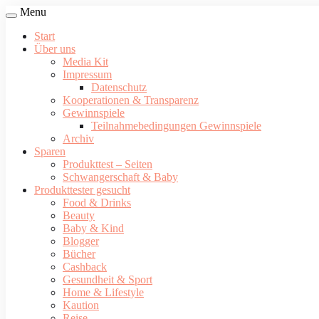
Menu
Start
Über uns
Media Kit
Impressum
Datenschutz
Kooperationen & Transparenz
Gewinnspiele
Teilnahmebedingungen Gewinnspiele
Archiv
Sparen
Produkttest – Seiten
Schwangerschaft & Baby
Produkttester gesucht
Food & Drinks
Beauty
Baby & Kind
Blogger
Bücher
Cashback
Gesundheit & Sport
Home & Lifestyle
Kaution
Reise