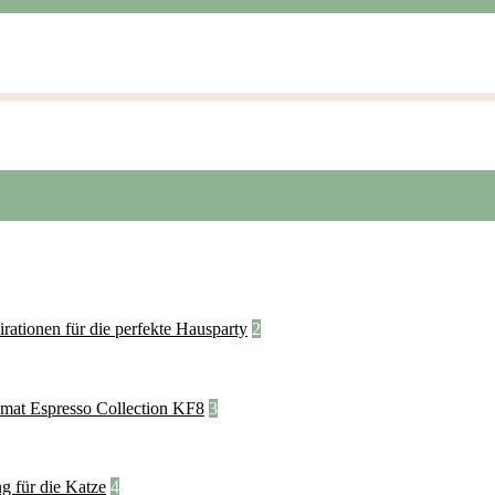
2
3
4