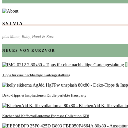
SYLVIA
plus Mann, Baby, Hund & Katz
NEUES VON KURZVOR
1
Tipps für eine nachhaltige Gartengestaltung
Deko-Tipps & Inspirationen für die perfekte Hausparty
KitchenAid Kaffeevollautomat Espresso Collection KF8