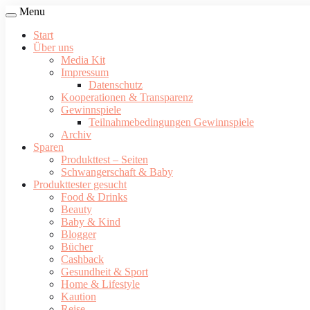
Menu
Start
Über uns
Media Kit
Impressum
Datenschutz
Kooperationen & Transparenz
Gewinnspiele
Teilnahmebedingungen Gewinnspiele
Archiv
Sparen
Produkttest – Seiten
Schwangerschaft & Baby
Produkttester gesucht
Food & Drinks
Beauty
Baby & Kind
Blogger
Bücher
Cashback
Gesundheit & Sport
Home & Lifestyle
Kaution
Reise