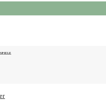
SPIELE
er