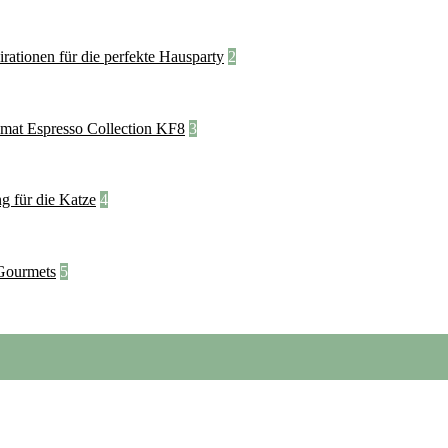
2
3
4
5