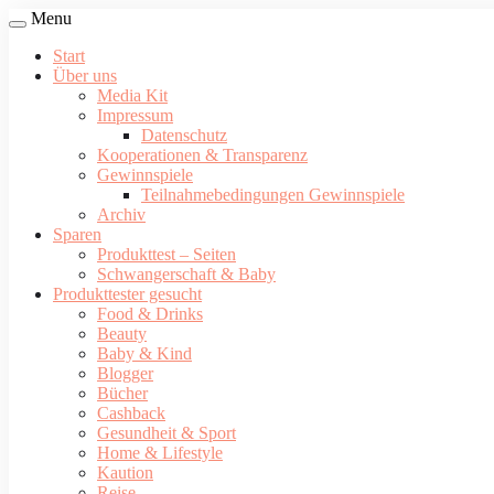
Menu
Start
Über uns
Media Kit
Impressum
Datenschutz
Kooperationen & Transparenz
Gewinnspiele
Teilnahmebedingungen Gewinnspiele
Archiv
Sparen
Produkttest – Seiten
Schwangerschaft & Baby
Produkttester gesucht
Food & Drinks
Beauty
Baby & Kind
Blogger
Bücher
Cashback
Gesundheit & Sport
Home & Lifestyle
Kaution
Reise