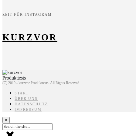
ZEIT FÜR INSTAGRAM
KURZVOR
(C) 2019 - kurzvor Produkttests. All Rights Reserved.
START
ÜBER UNS
DATENSCHUTZ
IMPRESSUM
×