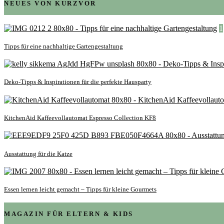
NEUES VON KURZVOR
1
Tipps für eine nachhaltige Gartengestaltung
Deko-Tipps & Inspirationen für die perfekte Hausparty
KitchenAid Kaffeevollautomat Espresso Collection KF8
Ausstattung für die Katze
Essen lernen leicht gemacht – Tipps für kleine Gourmets
MAGAZIN FÜR ELTERN & KIDS