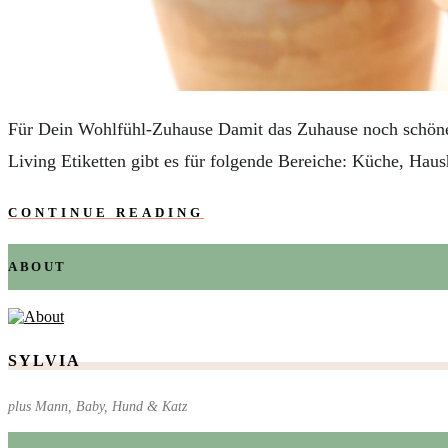
AUTOS
REISE
BOXEN
KIND & KEGEL
Für Dein Wohlfühl-Zuhause Damit das Zuhause noch schöner
Living Etiketten gibt es für folgende Bereiche: Küche, Ha
CONTINUE READING
ABOUT
SYLVIA
plus Mann, Baby, Hund & Katz