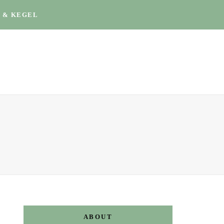
 & KEGEL
ABOUT