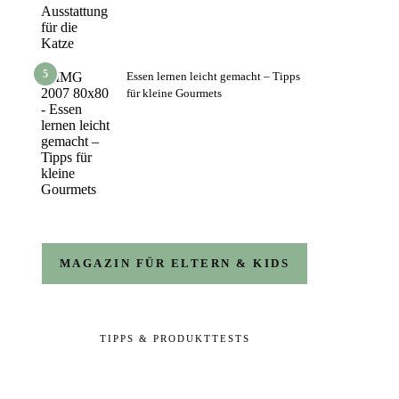
5
Essen lernen leicht gemacht – Tipps
für kleine Gourmets
MAGAZIN FÜR ELTERN & KIDS
TIPPS & PRODUKTTESTS