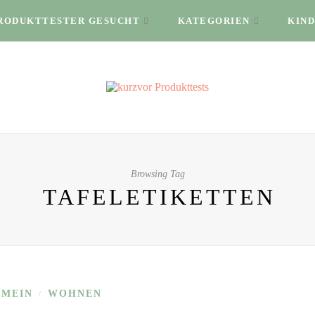
RODUKTTESTER GESUCHT
KATEGORIEN
KIND
Browsing Tag
TAFELETIKETTEN
EMEIN
WOHNEN
/