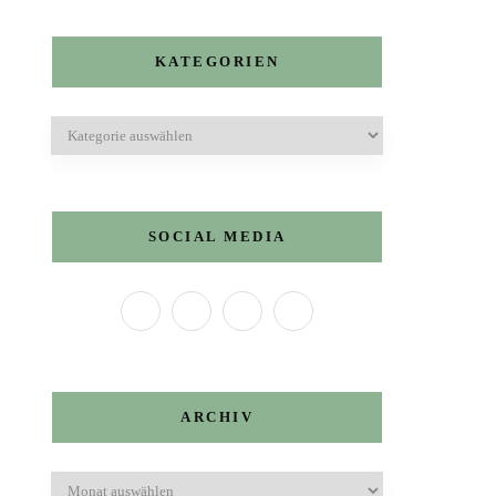
KATEGORIEN
Kategorien
SOCIAL MEDIA
ARCHIV
Archiv