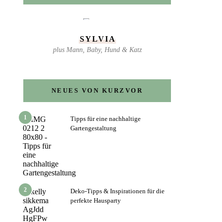
SYLVIA
plus Mann, Baby, Hund & Katz
NEUES VON KURZVOR
1
Tipps für eine nachhaltige
Gartengestaltung
2
Deko-Tipps & Inspirationen für die
perfekte Hausparty