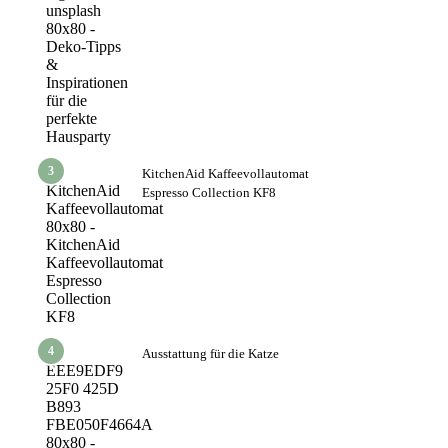
3
KitchenAid Kaffeevollautomat
Espresso Collection KF8
4
Ausstattung für die Katze