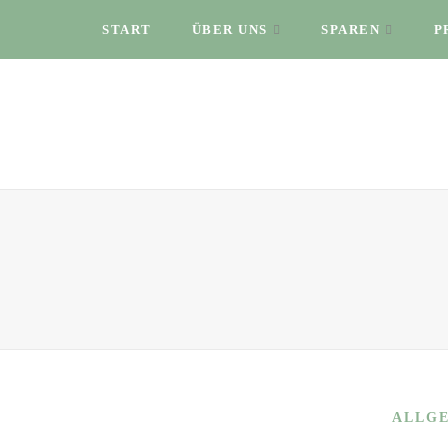
START
ÜBER UNS
SPAREN
P
ALLG