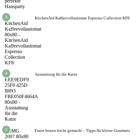
3
KitchenAid Kaffeevollautomat Espresso Collection KF8
4
Ausstattung für die Katze
5
Essen lernen leicht gemacht – Tipps für kleine Gourmets