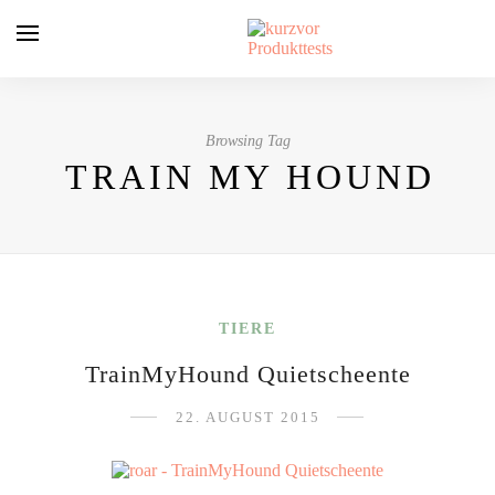
Browsing Tag
TRAIN MY HOUND
TIERE
TrainMyHound Quietscheente
22. AUGUST 2015