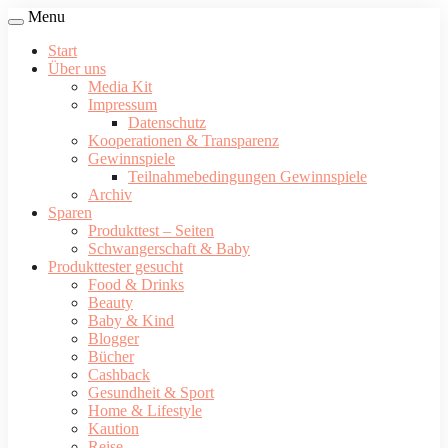
Menu
Start
Über uns
Media Kit
Impressum
Datenschutz
Kooperationen & Transparenz
Gewinnspiele
Teilnahmebedingungen Gewinnspiele
Archiv
Sparen
Produkttest – Seiten
Schwangerschaft & Baby
Produkttester gesucht
Food & Drinks
Beauty
Baby & Kind
Blogger
Bücher
Cashback
Gesundheit & Sport
Home & Lifestyle
Kaution
Reise