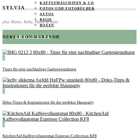
KAFFEEMASCHINEN & CO
SYLVIA
FOTOS UND FOTOBÜCHER
AUTOS
REISE
plus Mann, Baby, Hund & Katz
BOXEN
KIND & KEGEL
NEUES VON KURZVOR
1
Tipps für eine nachhaltige Gartengestaltung
2
Deko-Tipps & Inspirationen für die perfekte Hausparty
3
KitchenAid Kaffeevollautomat Espresso Collection KF8