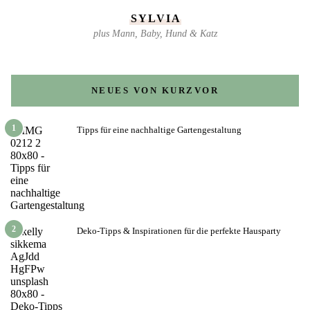
SYLVIA
plus Mann, Baby, Hund & Katz
NEUES VON KURZVOR
1
Tipps für eine nachhaltige Gartengestaltung
2
Deko-Tipps & Inspirationen für die perfekte Hausparty