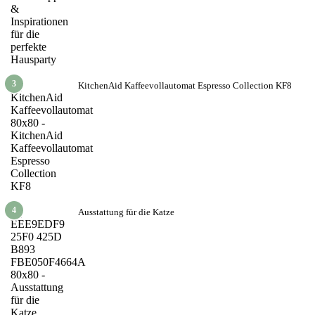
3
KitchenAid Kaffeevollautomat Espresso Collection KF8
4
Ausstattung für die Katze