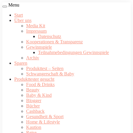
Menu
Start
Über uns
Media Kit
Impressum
Datenschutz
Kooperationen & Transparenz
Gewinnspiele
Teilnahmebedingungen Gewinnspiele
Archiv
Sparen
Produkttest – Seiten
Schwangerschaft & Baby
Produkttester gesucht
Food & Drinks
Beauty
Baby & Kind
Blogger
Bücher
Cashback
Gesundheit & Sport
Home & Lifestyle
Kaution
Reise