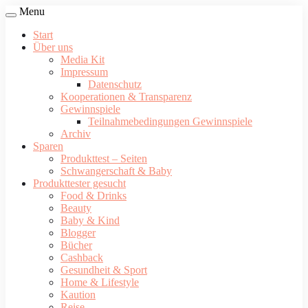
Menu
Start
Über uns
Media Kit
Impressum
Datenschutz
Kooperationen & Transparenz
Gewinnspiele
Teilnahmebedingungen Gewinnspiele
Archiv
Sparen
Produkttest – Seiten
Schwangerschaft & Baby
Produkttester gesucht
Food & Drinks
Beauty
Baby & Kind
Blogger
Bücher
Cashback
Gesundheit & Sport
Home & Lifestyle
Kaution
Reise