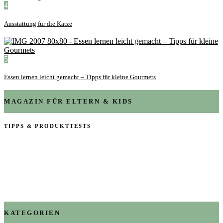
4
Ausstattung für die Katze
5
Essen lernen leicht gemacht – Tipps für kleine Gourmets
MAGAZIN FÜR ELTERN & KIDS
TIPPS & PRODUKTTESTS
KATEGORIEN