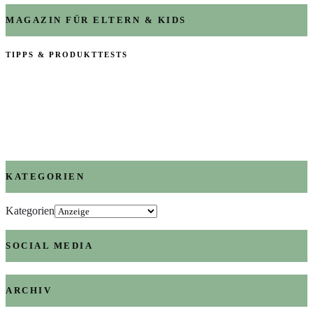
MAGAZIN FÜR ELTERN & KIDS
TIPPS & PRODUKTTESTS
KATEGORIEN
Kategorien
SOCIAL MEDIA
ARCHIV