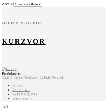
Archiv
ZEIT FÜR INSTAGRAM
KURZVOR
(C) 2019 - kurzvor Produkttests. All Rights Reserved.
START
ÜBER UNS
DATENSCHUTZ
IMPRESSUM
×