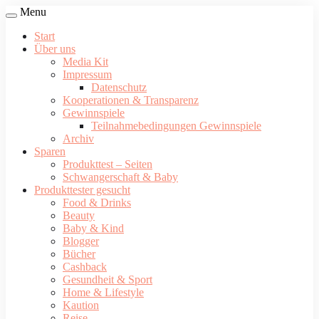
Menu
Start
Über uns
Media Kit
Impressum
Datenschutz
Kooperationen & Transparenz
Gewinnspiele
Teilnahmebedingungen Gewinnspiele
Archiv
Sparen
Produkttest – Seiten
Schwangerschaft & Baby
Produkttester gesucht
Food & Drinks
Beauty
Baby & Kind
Blogger
Bücher
Cashback
Gesundheit & Sport
Home & Lifestyle
Kaution
Reise