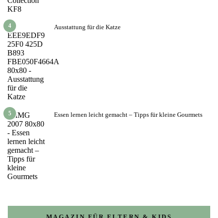
4
Ausstattung für die Katze
5
Essen lernen leicht gemacht – Tipps für kleine Gourmets
MAGAZIN FÜR ELTERN & KIDS