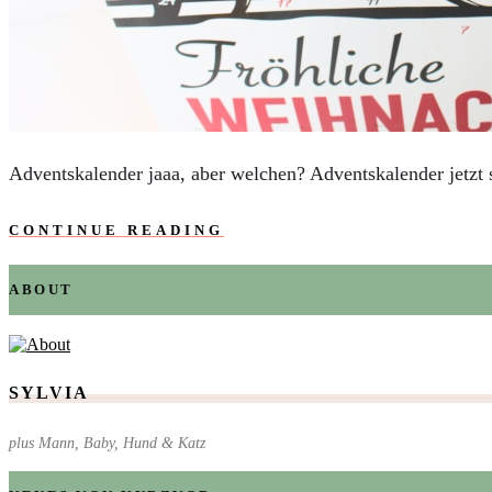
AUTOS
REISE
BOXEN
KIND & KEGEL
Adventskalender jaaa, aber welchen? Adventskalender jetzt 
CONTINUE READING
ABOUT
SYLVIA
plus Mann, Baby, Hund & Katz