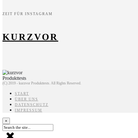
ZEIT FÜR INSTAGRAM
KURZVOR
(C) 2019 - kurzvor Produkttests. All Rights Reserved.
START
ÜBER UNS
DATENSCHUTZ
IMPRESSUM
×