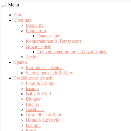
Menu
Start
Über uns
Media Kit
Impressum
Datenschutz
Kooperationen & Transparenz
Gewinnspiele
Teilnahmebedingungen Gewinnspiele
Archiv
Sparen
Produkttest – Seiten
Schwangerschaft & Baby
Produkttester gesucht
Food & Drinks
Beauty
Baby & Kind
Blogger
Bücher
Cashback
Gesundheit & Sport
Home & Lifestyle
Kaution
Reise