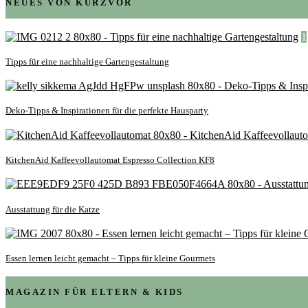
NEUES VON KURZVOR
1
Tipps für eine nachhaltige Gartengestaltung
Deko-Tipps & Inspirationen für die perfekte Hausparty
KitchenAid Kaffeevollautomat Espresso Collection KF8
Ausstattung für die Katze
Essen lernen leicht gemacht – Tipps für kleine Gourmets
MAGAZIN FÜR ELTERN & KIDS