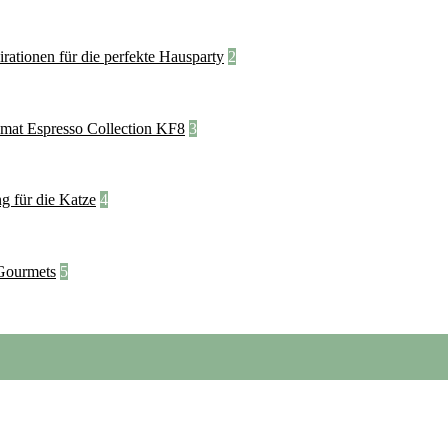
2
3
4
5