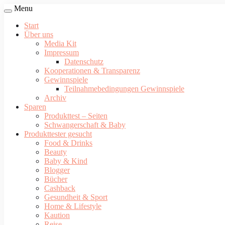
Menu
Start
Über uns
Media Kit
Impressum
Datenschutz
Kooperationen & Transparenz
Gewinnspiele
Teilnahmebedingungen Gewinnspiele
Archiv
Sparen
Produkttest – Seiten
Schwangerschaft & Baby
Produkttester gesucht
Food & Drinks
Beauty
Baby & Kind
Blogger
Bücher
Cashback
Gesundheit & Sport
Home & Lifestyle
Kaution
Reise