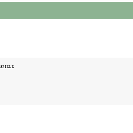
SPIELE