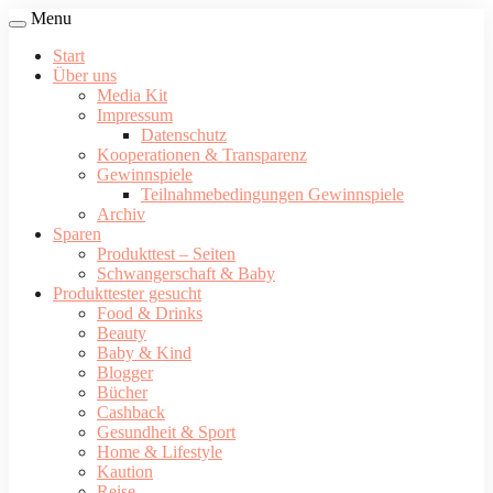
Menu
Start
Über uns
Media Kit
Impressum
Datenschutz
Kooperationen & Transparenz
Gewinnspiele
Teilnahmebedingungen Gewinnspiele
Archiv
Sparen
Produkttest – Seiten
Schwangerschaft & Baby
Produkttester gesucht
Food & Drinks
Beauty
Baby & Kind
Blogger
Bücher
Cashback
Gesundheit & Sport
Home & Lifestyle
Kaution
Reise