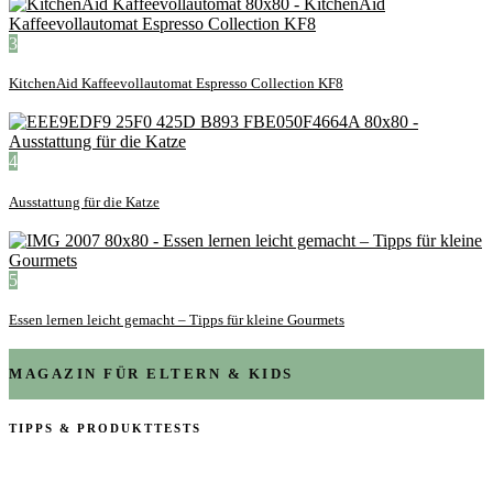
3
KitchenAid Kaffeevollautomat Espresso Collection KF8
4
Ausstattung für die Katze
5
Essen lernen leicht gemacht – Tipps für kleine Gourmets
MAGAZIN FÜR ELTERN & KIDS
TIPPS & PRODUKTTESTS