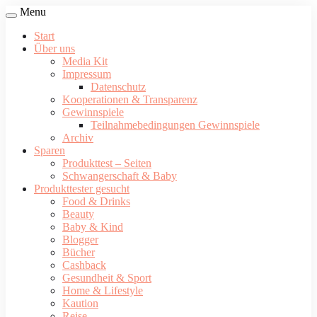
Menu
Start
Über uns
Media Kit
Impressum
Datenschutz
Kooperationen & Transparenz
Gewinnspiele
Teilnahmebedingungen Gewinnspiele
Archiv
Sparen
Produkttest – Seiten
Schwangerschaft & Baby
Produkttester gesucht
Food & Drinks
Beauty
Baby & Kind
Blogger
Bücher
Cashback
Gesundheit & Sport
Home & Lifestyle
Kaution
Reise