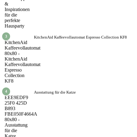
3
KitchenAid Kaffeevollautomat Espresso Collection KF8
4
Ausstattung für die Katze