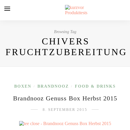
Browsing Tag
CHIVERS
FRUCHTZUBEREITUNG
BOXEN
BRANDNOOZ
FOOD & DRINKS
/
/
Brandnooz Genuss Box Herbst 2015
8. SEPTEMBER 2015