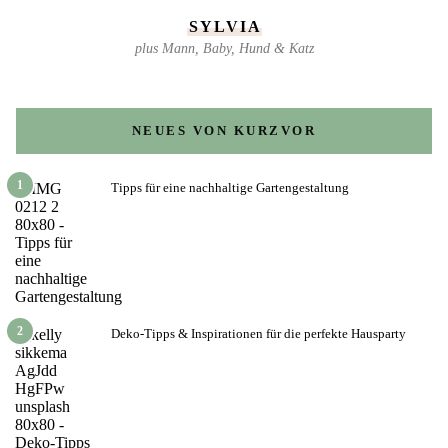
SYLVIA
plus Mann, Baby, Hund & Katz
NEUES VON KURZVOR
1
Tipps für eine nachhaltige Gartengestaltung
2
Deko-Tipps & Inspirationen für die perfekte Hausparty