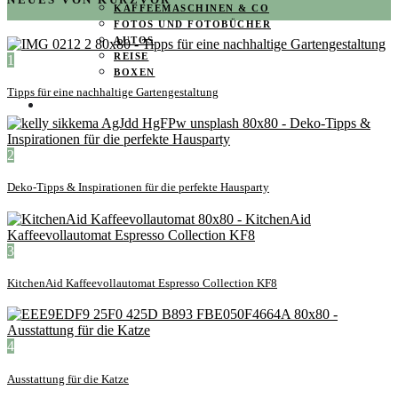
KAFFEEMASCHINEN & CO
FOTOS UND FOTOBÜCHER
AUTOS
REISE
1
BOXEN
Tipps für eine nachhaltige Gartengestaltung
KIND & KEGEL
2
Deko-Tipps & Inspirationen für die perfekte Hausparty
3
KitchenAid Kaffeevollautomat Espresso Collection KF8
4
Ausstattung für die Katze