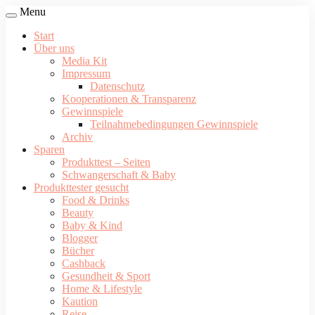
Menu
Start
Über uns
Media Kit
Impressum
Datenschutz
Kooperationen & Transparenz
Gewinnspiele
Teilnahmebedingungen Gewinnspiele
Archiv
Sparen
Produkttest – Seiten
Schwangerschaft & Baby
Produkttester gesucht
Food & Drinks
Beauty
Baby & Kind
Blogger
Bücher
Cashback
Gesundheit & Sport
Home & Lifestyle
Kaution
Reise